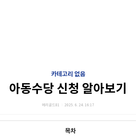
카테고리 없음
아동수당 신청 알아보기
메리골드81
2025. 6. 24. 16:17
목차