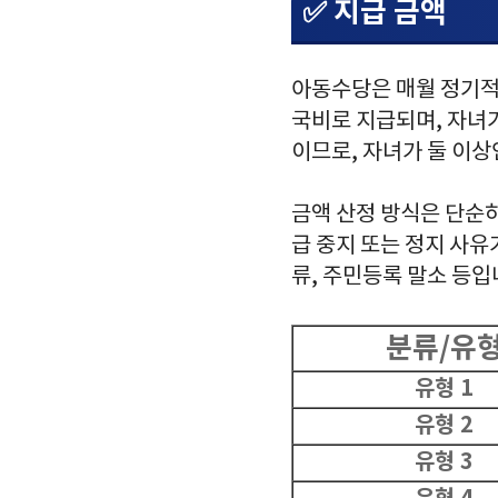
✅ 지급 금액
아동수당은 매월 정기적으
국비로 지급되며, 자녀가
이므로, 자녀가 둘 이상
금액 산정 방식은 단순하
급 중지 또는 정지 사유
류, 주민등록 말소 등입
분류/유
유형 1
유형 2
유형 3